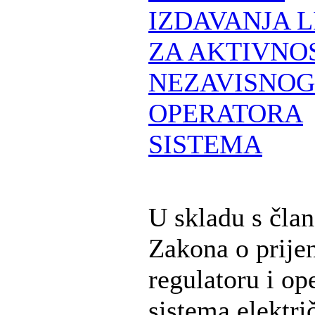
IZDAVANJA 
ZA AKTIVNO
NEZAVISNOG
OPERATORA
SISTEMA
U skladu s čla
Zakona o prije
regulatoru i op
sistema elektri