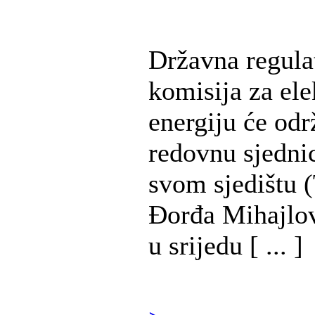
Državna regula
komisija za ele
energiju će odr
redovnu sjedni
svom sjedištu (
Đorđa Mihajlov
u srijedu [ ... ]