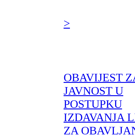
>
OBAVIJEST Z
JAVNOST U
POSTUPKU
IZDAVANJA 
ZA OBAVLJA