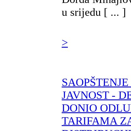
u srijedu [ ... ]
>
SAOPŠTENJE
JAVNOST - D
DONIO ODLU
TARIFAMA Z