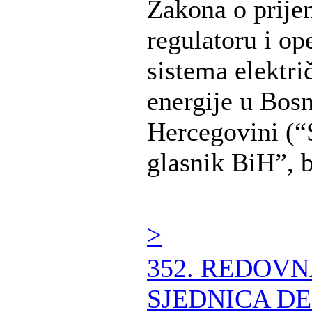
Zakona o prije
regulatoru i op
sistema elektri
energije u Bosn
Hercegovini (“
glasnik BiH”, br
>
352. REDOV
SJEDNICA DE