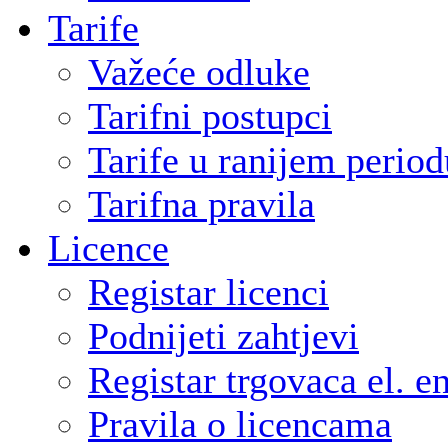
Tarife
Važeće odluke
Tarifni postupci
Tarife u ranijem period
Tarifna pravila
Licence
Registar licenci
Podnijeti zahtjevi
Registar trgovaca el. e
Pravila o licencama