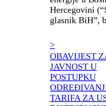
Hercegovini (“
glasnik BiH”, b 
>
OBAVIJEST Z
JAVNOST U
POSTUPKU
ODREĐIVANJ
TARIFA ZA U