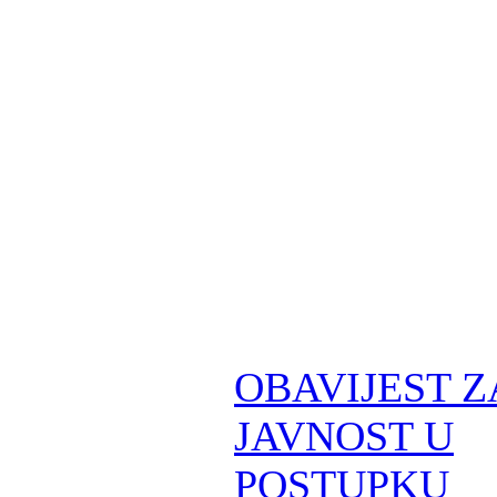
OBAVIJEST Z
JAVNOST U
POSTUPKU