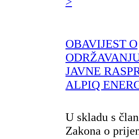
>
OBAVIJEST O
ODRŽAVANJU
JAVNE RASPR
ALPIQ ENERG
U skladu s čla
Zakona o prije