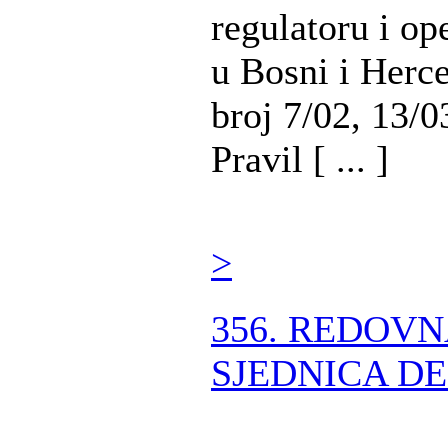
regulatoru i op
u Bosni i Herc
broj 7/02, 13/0
Pravil [ ... ]
>
356. REDOV
SJEDNICA DE