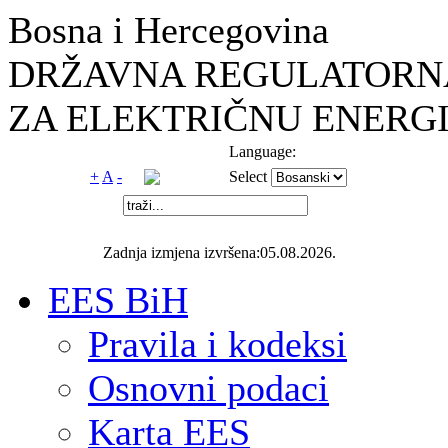
Bosna i Hercegovina
DRŽAVNA REGULATORNA
ZA ELEKTRIČNU ENERGI
Language:
+
A
-
Select
Zadnja izmjena izvršena:05.08.2026.
EES BiH
Pravila i kodeksi
Osnovni podaci
Karta EES