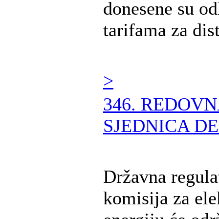
donesene su od
tarifama za distr
>
346. REDOV
SJEDNICA DE
Državna regula
komisija za ele