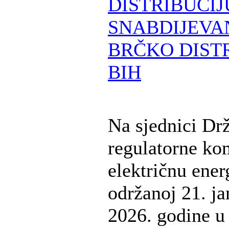
DISTRIBUCIJ
SNABDIJEVA
BRČKO DIST
BIH
Na sjednici Dr
regulatorne kom
električnu ener
održanoj 21. ja
2026. godine u 