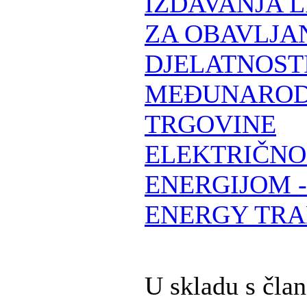
IZDAVANJA 
ZA OBAVLJA
DJELATNOST
MEĐUNARO
TRGOVINE
ELEKTRIČN
ENERGIJOM 
ENERGY TRA
U skladu s čla