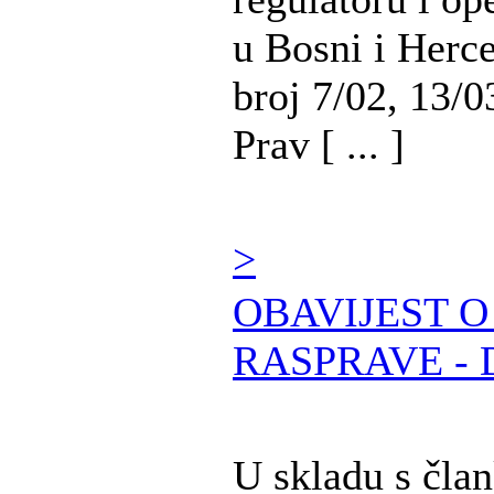
u Bosni i Herc
broj 7/02, 13/0
Prav [ ... ]
>
OBAVIJEST 
RASPRAVE - 
U skladu s čla