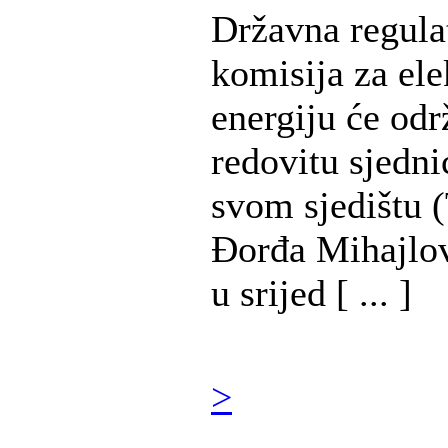
Državna regula
komisija za ele
energiju će odr
redovitu sjedni
svom sjedištu (
Đorđa Mihajlov
u srijed [ ... ]
>