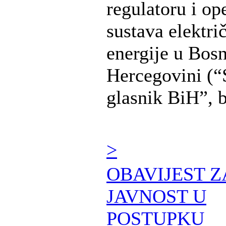
regulatoru i op
sustava elektri
energije u Bosn
Hercegovini (“
glasnik BiH”, b 
>
OBAVIJEST Z
JAVNOST U
POSTUPKU