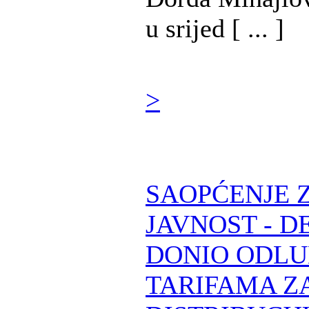
u srijed [ ... ]
>
SAOPĆENJE 
JAVNOST - D
DONIO ODLU
TARIFAMA Z