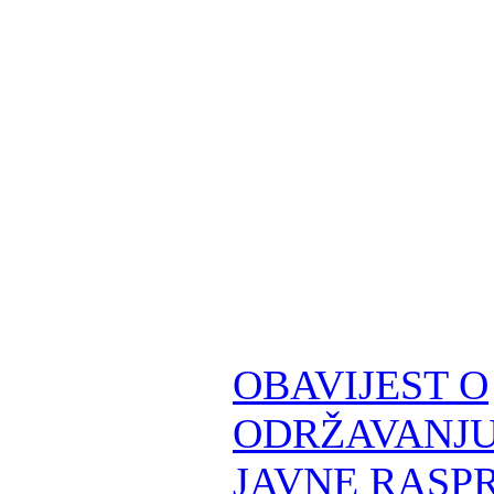
OBAVIJEST O
ODRŽAVANJU
JAVNE RASPR