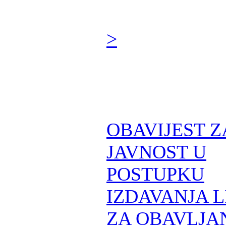
>
OBAVIJEST Z
JAVNOST U
POSTUPKU
IZDAVANJA 
ZA OBAVLJA