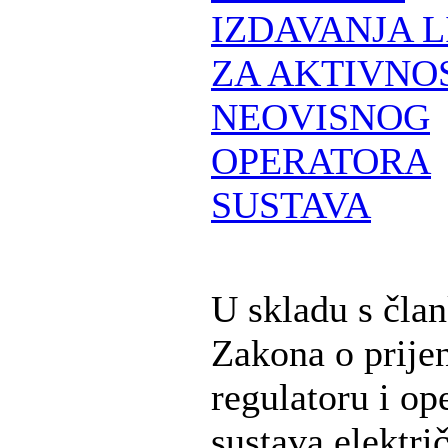
IZDAVANJA 
ZA AKTIVNO
NEOVISNOG
OPERATORA
SUSTAVA
U skladu s čla
Zakona o prije
regulatoru i op
sustava elektri