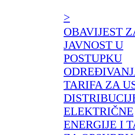
>
OBAVIJEST Z
JAVNOST U
POSTUPKU
ODREĐIVANJ
TARIFA ZA U
DISTRIBUCIJ
ELEKTRIČNE
ENERGIJE I 