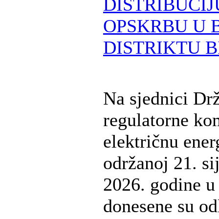
DISTRIBUCIJ
OPSKRBU U 
DISTRIKTU B
Na sjednici Dr
regulatorne kom
električnu ener
održanoj 21. si
2026. godine u 
donesene su od