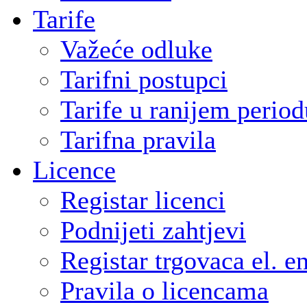
Tarife
Važeće odluke
Tarifni postupci
Tarife u ranijem period
Tarifna pravila
Licence
Registar licenci
Podnijeti zahtjevi
Registar trgovaca el. e
Pravila o licencama