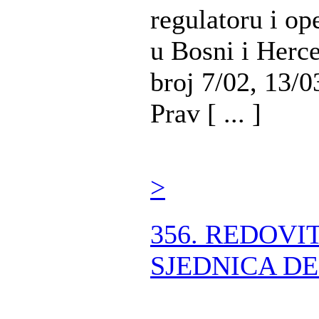
regulatoru i op
u Bosni i Herc
broj 7/02, 13/0
Prav [ ... ]
>
356. REDOVI
SJEDNICA DE