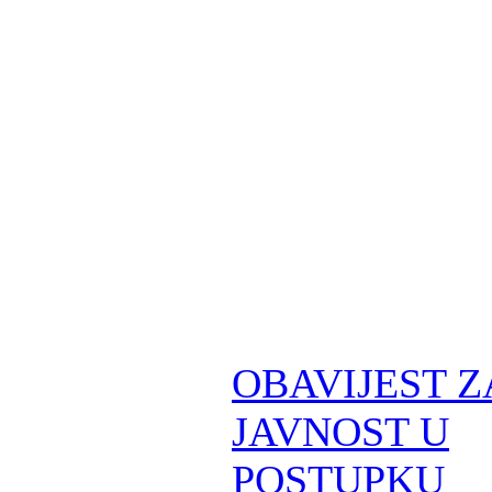
OBAVIJEST Z
JAVNOST U
POSTUPKU