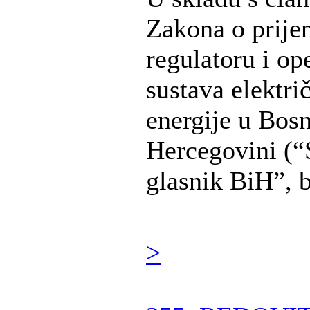
Zakona o prije
regulatoru i op
sustava elektri
energije u Bosn
Hercegovini (“
glasnik BiH”, b 
>