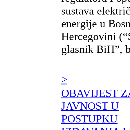
sustava elektri
energije u Bosn
Hercegovini (“
glasnik BiH”, b 
>
OBAVIJEST Z
JAVNOST U
POSTUPKU