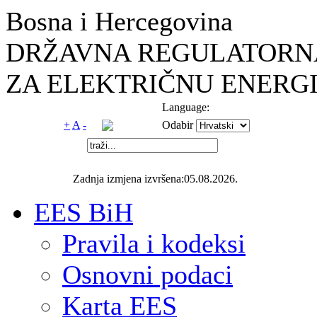
Bosna i Hercegovina
DRŽAVNA REGULATORNA
ZA ELEKTRIČNU ENERGI
Language:
+
A
-
Odabir
Zadnja izmjena izvršena:05.08.2026.
EES BiH
Pravila i kodeksi
Osnovni podaci
Karta EES