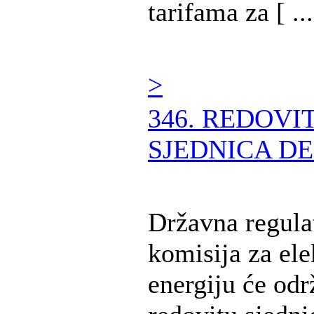
tarifama za [ ...
>
346. REDOVI
SJEDNICA DE
Državna regula
komisija za ele
energiju će odr