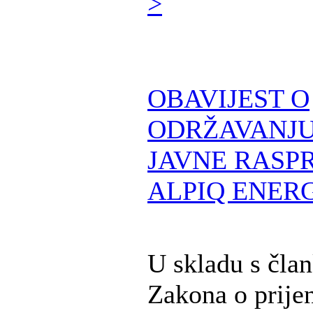
>
OBAVIJEST O
ODRŽAVANJU
JAVNE RASPR
ALPIQ ENERG
U skladu s čla
Zakona o prije