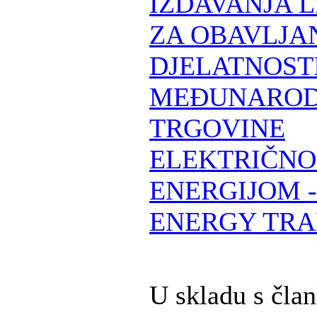
IZDAVANJA 
ZA OBAVLJA
DJELATNOST
MEĐUNARO
TRGOVINE
ELEKTRIČN
ENERGIJOM 
ENERGY TRA
U skladu s čla