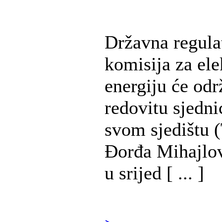
Državna regula
komisija za ele
energiju će odr
redovitu sjedni
svom sjedištu (
Đorđa Mihajlov
u srijed [ ... ]