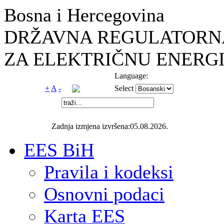
Bosna i Hercegovina
DRŽAVNA REGULATORNA
ZA ELEKTRIČNU ENERGI
Language:
+
A
-
Select
Zadnja izmjena izvršena:05.08.2026.
EES BiH
Pravila i kodeksi
Osnovni podaci
Karta EES