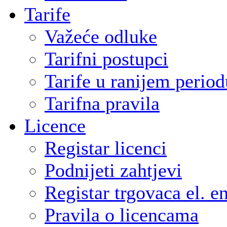
Tarife
Važeće odluke
Tarifni postupci
Tarife u ranijem period
Tarifna pravila
Licence
Registar licenci
Podnijeti zahtjevi
Registar trgovaca el. e
Pravila o licencama