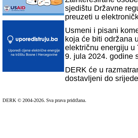
sjedištu Državne regul
preuzeti u elektronič
Usmeni i pisani kome
koja će biti održana 
električnu energiju u 
9. jula 2024. godine 
DERK će u razmatranj
dostavljeni do srijed
DERK © 2004-2026. Sva prava pridržana.