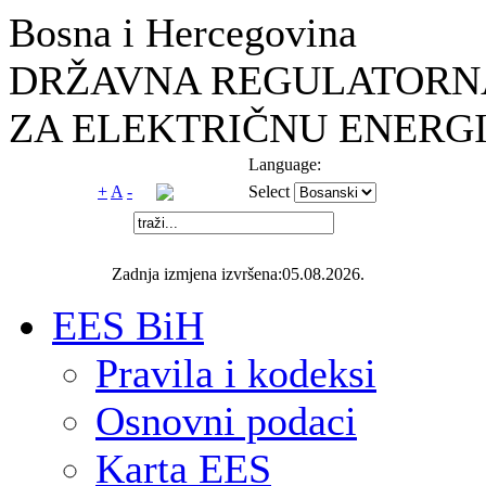
Bosna i Hercegovina
DRŽAVNA REGULATORNA
ZA ELEKTRIČNU ENERGI
Language:
+
A
-
Select
Zadnja izmjena izvršena:05.08.2026.
EES BiH
Pravila i kodeksi
Osnovni podaci
Karta EES