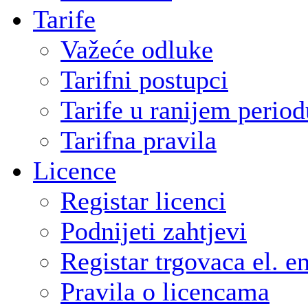
Tarife
Važeće odluke
Tarifni postupci
Tarife u ranijem period
Tarifna pravila
Licence
Registar licenci
Podnijeti zahtjevi
Registar trgovaca el. e
Pravila o licencama