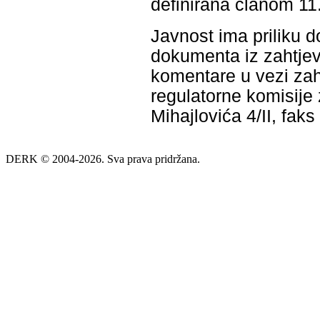
definirana članom 11
Javnost ima priliku d
dokumenta iz zahtjev
komentare u vezi zah
regulatorne komisije 
Mihajlovića 4/II, fak
DERK © 2004-2026. Sva prava pridržana.