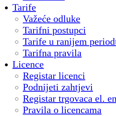
Tarife
Važeće odluke
Tarifni postupci
Tarife u ranijem period
Tarifna pravila
Licence
Registar licenci
Podnijeti zahtjevi
Registar trgovaca el. e
Pravila o licencama