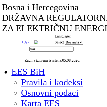
Bosna i Hercegovina
DRŽAVNA REGULATORNA
ZA ELEKTRIČNU ENERGI
Language:
+
A
-
Select
Zadnja izmjena izvršena:05.08.2026.
EES BiH
Pravila i kodeksi
Osnovni podaci
Karta EES