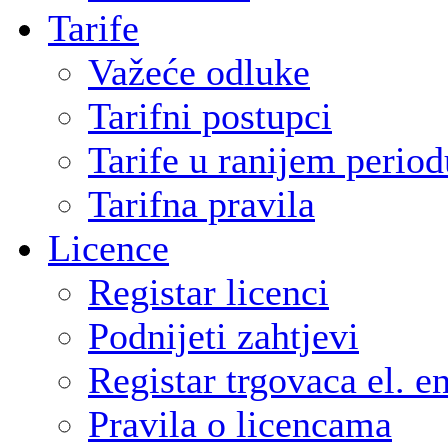
Tarife
Važeće odluke
Tarifni postupci
Tarife u ranijem period
Tarifna pravila
Licence
Registar licenci
Podnijeti zahtjevi
Registar trgovaca el. e
Pravila o licencama