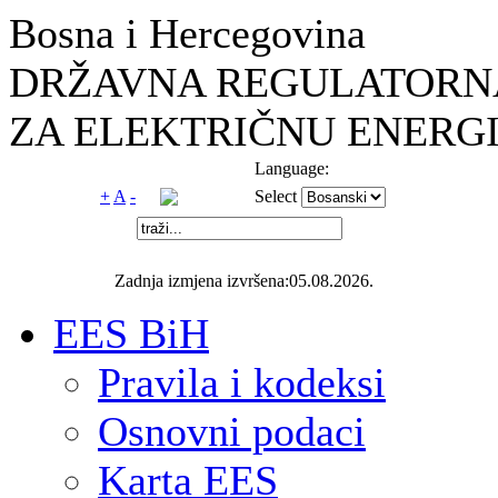
Bosna i Hercegovina
DRŽAVNA REGULATORNA
ZA ELEKTRIČNU ENERGI
Language:
+
A
-
Select
Zadnja izmjena izvršena:05.08.2026.
EES BiH
Pravila i kodeksi
Osnovni podaci
Karta EES