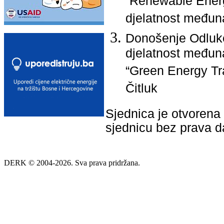
“Renewable Energ
djelatnost međun
Donošenje Odluke
djelatnost međun
“Green Energy Tr
Čitluk
Sjednica je otvorena 
sjednicu bez prava 
DERK © 2004-2026. Sva prava pridržana.