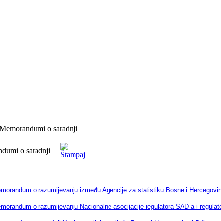
Memorandumi o saradnji
dumi o saradnji
morandum o razumijevanju između Agencije za statistiku Bosne i Hercegovine 
morandum o razumijevanju Nacionalne asocijacije regulatora SAD-a i regulato