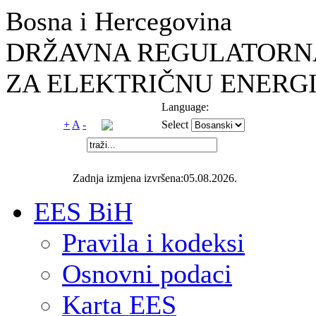
Bosna i Hercegovina
DRŽAVNA REGULATORNA
ZA ELEKTRIČNU ENERGI
Language:
+
A
-
Select
Zadnja izmjena izvršena:05.08.2026.
EES BiH
Pravila i kodeksi
Osnovni podaci
Karta EES