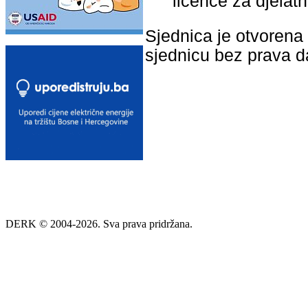
licence za djelatn
Sjednica je otvorena 
sjednicu bez prava 
DERK © 2004-2026. Sva prava pridržana.