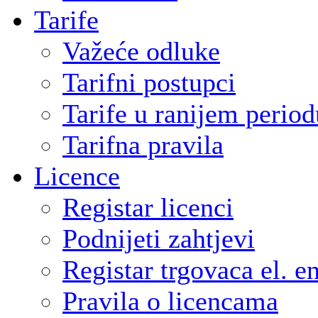
Tarife
Važeće odluke
Tarifni postupci
Tarife u ranijem period
Tarifna pravila
Licence
Registar licenci
Podnijeti zahtjevi
Registar trgovaca el. e
Pravila o licencama