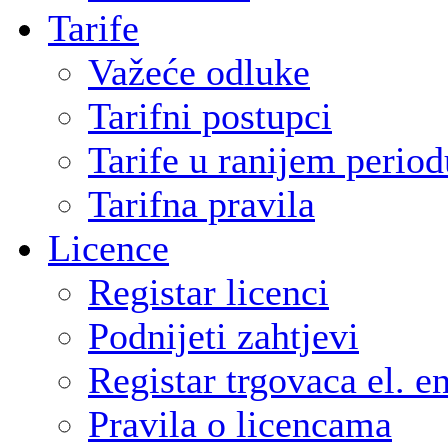
Tarife
Važeće odluke
Tarifni postupci
Tarife u ranijem period
Tarifna pravila
Licence
Registar licenci
Podnijeti zahtjevi
Registar trgovaca el. e
Pravila o licencama