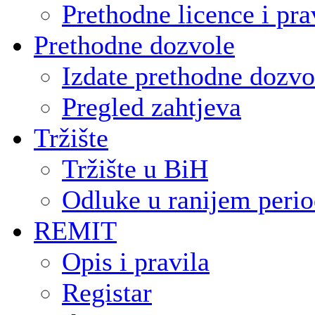
Prethodne licence i pra
Prethodne dozvole
Izdate prethodne dozvo
Pregled zahtjeva
Tržište
Tržište u BiH
Odluke u ranijem peri
REMIT
Opis i pravila
Registar