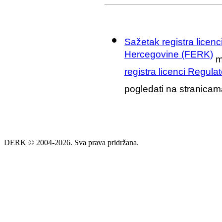
Sažetak registra licenc
Hercegovine (FERK)
m
registra licenci Regul
pogledati na stranicam
DERK © 2004-2026. Sva prava pridržana.