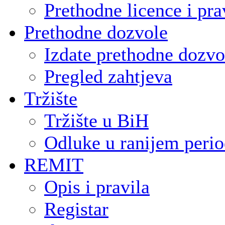
Prethodne licence i pra
Prethodne dozvole
Izdate prethodne dozvo
Pregled zahtjeva
Tržište
Tržište u BiH
Odluke u ranijem peri
REMIT
Opis i pravila
Registar