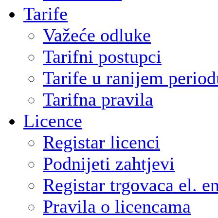
Tarife
Važeće odluke
Tarifni postupci
Tarife u ranijem period
Tarifna pravila
Licence
Registar licenci
Podnijeti zahtjevi
Registar trgovaca el. e
Pravila o licencama