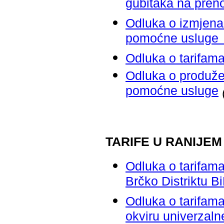
gubitaka na preno
Odluka o izmjena
pomoćne usluge 
Odluka o tarifam
Odluka o produžen
pomoćne usluge
TARIFE U RANIJEM
Odluka o tarifama 
Brčko Distriktu B
Odluka o tarifama
okviru univerzaln