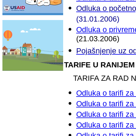
Odluka o početnoj
(31.01.2006)
Odluka o privreme
(21.03.2006)
Pojašnjenje uz o
TARIFE U RANIJEM
TARIFA ZA RAD 
Odluka o tarifi z
Odluka o tarifi z
Odluka o tarifi z
Odluka o tarifi z
Odluka o tarifi z