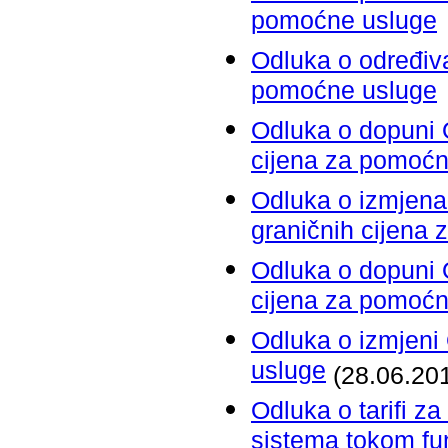
pomoćne usluge
Odluka o određiva
pomoćne usluge
Odluka o dopuni O
cijena za pomoćn
Odluka o izmjena
graničnih cijena
Odluka o dopuni O
cijena za pomoćn
Odluka o izmjeni
usluge
(28.06.201
Odluka o tarifi z
sistema tokom fun