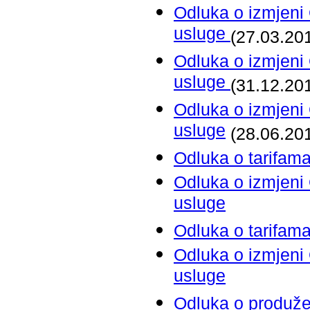
Odluka o izmjeni
usluge
(27.03.20
Odluka o izmjeni
usluge
(31.12.20
Odluka o izmjeni
usluge
(28.06.20
Odluka o tarifam
Odluka o izmjeni
usluge
Odluka o tarifam
Odluka o izmjeni
usluge
Odluka o produž