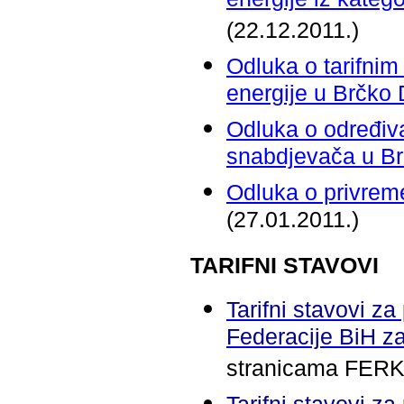
energije iz kateg
(22.12.2011.)
Odluka o tarifnim
energije u Brčko 
Odluka o određiva
snabdjevača u Br
Odluka o privreme
(27.01.2011.)
TARIFNI STAVOVI
Tarifni stavovi za 
Federacije BiH z
stranicama FER