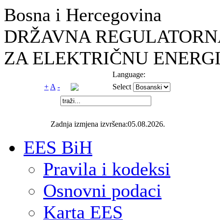
Bosna i Hercegovina
DRŽAVNA REGULATORNA
ZA ELEKTRIČNU ENERGI
Language:
+
A
-
Select
Zadnja izmjena izvršena:05.08.2026.
EES BiH
Pravila i kodeksi
Osnovni podaci
Karta EES