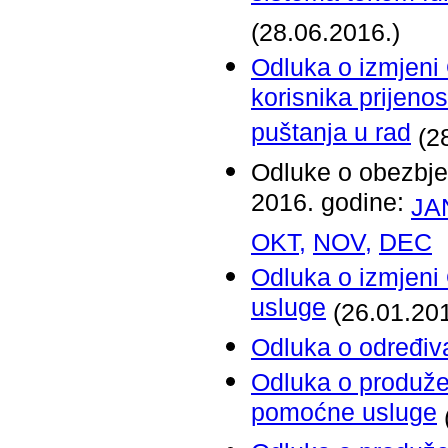
(28.06.2016.)
Odluka o izmjeni 
korisnika prijeno
puštanja u rad
(2
Odluke o obezbje
2016. godine:
JA
OKT,
NOV,
DEC
Odluka o izmjeni
usluge
(26.01.20
Odluka o određiv
Odluka o produžen
pomoćne usluge