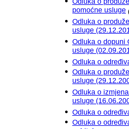
Odluka o produžen
pomoćne usluge
Odluka o produže
usluge (29.12.201
Odluka o dopuni 
usluge (02.09.201
Odluka o određiv
Odluka o produže
usluge (29.12.200
Odluka o izmjena
usluge (16.06.200
Odluka o određiv
Odluka o određiv