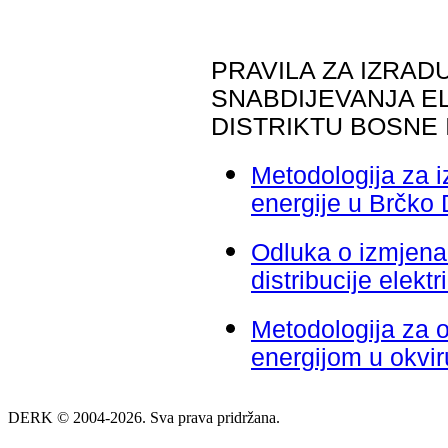
PRAVILA ZA IZRADU
SNABDIJEVANJA E
DISTRIKTU BOSNE
Metodologija za iz
energije u Brčko 
Odluka o izmjenam
distribucije elekt
Metodologija za o
energijom u okvir
DERK © 2004-2026. Sva prava pridržana.