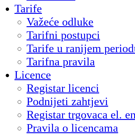
Tarife
Važeće odluke
Tarifni postupci
Tarife u ranijem period
Tarifna pravila
Licence
Registar licenci
Podnijeti zahtjevi
Registar trgovaca el. e
Pravila o licencama