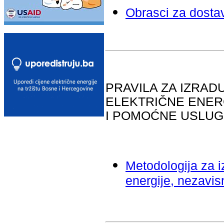
Obrasci za dostav
PRAVILA ZA IZRAD
ELEKTRIČNE ENER
I POMOĆNE USLU
Metodologija za i
energije, nezavi