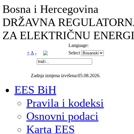
Bosna i Hercegovina
DRŽAVNA REGULATORNA
ZA ELEKTRIČNU ENERGI
Language:
+
A
-
Select
Zadnja izmjena izvršena:05.08.2026.
EES BiH
Pravila i kodeksi
Osnovni podaci
Karta EES