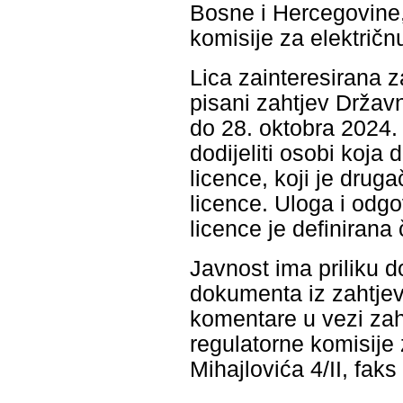
Bosne i Hercegovine,
komisije za električn
Lica zainteresirana 
pisani zahtjev Državn
do 28. oktobra 2024
dodijeliti osobi koja
licence, koji je drug
licence. Uloga i odg
licence je definirana
Javnost ima priliku d
dokumenta iz zahtjev
komentare u vezi zah
regulatorne komisije 
Mihajlovića 4/II, fak