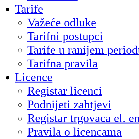
Tarife
Važeće odluke
Tarifni postupci
Tarife u ranijem period
Tarifna pravila
Licence
Registar licenci
Podnijeti zahtjevi
Registar trgovaca el. e
Pravila o licencama