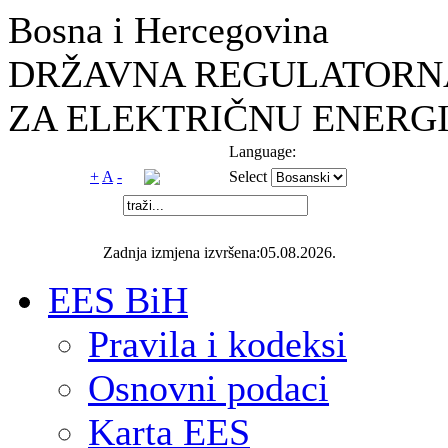
Bosna i Hercegovina
DRŽAVNA REGULATORNA
ZA ELEKTRIČNU ENERGI
Language:
+
A
-
Select
Zadnja izmjena izvršena:05.08.2026.
EES BiH
Pravila i kodeksi
Osnovni podaci
Karta EES