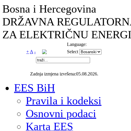
Bosna i Hercegovina
DRŽAVNA REGULATORNA
ZA ELEKTRIČNU ENERGI
Language:
+
A
-
Select
Zadnja izmjena izvršena:05.08.2026.
EES BiH
Pravila i kodeksi
Osnovni podaci
Karta EES