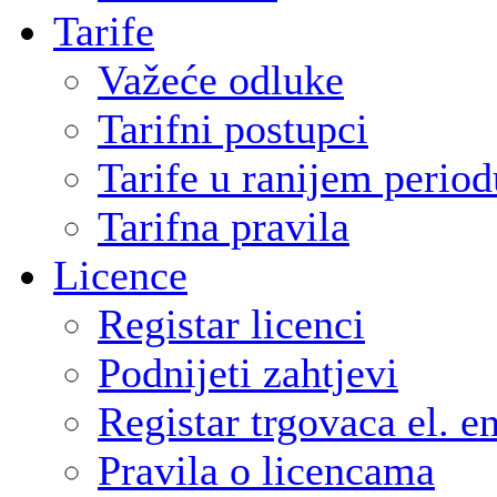
Tarife
Važeće odluke
Tarifni postupci
Tarife u ranijem period
Tarifna pravila
Licence
Registar licenci
Podnijeti zahtjevi
Registar trgovaca el. e
Pravila o licencama