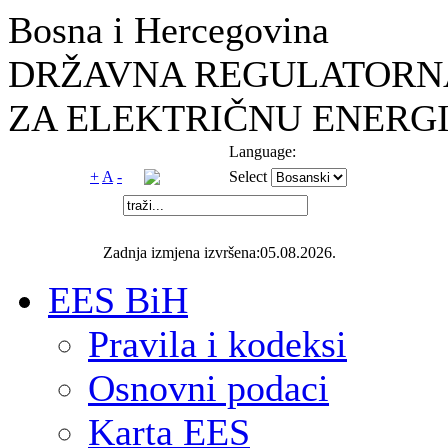
Bosna i Hercegovina
DRŽAVNA REGULATORNA
ZA ELEKTRIČNU ENERGI
Language:
+
A
-
Select
Zadnja izmjena izvršena:05.08.2026.
EES BiH
Pravila i kodeksi
Osnovni podaci
Karta EES