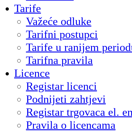
Tarife
Važeće odluke
Tarifni postupci
Tarife u ranijem period
Tarifna pravila
Licence
Registar licenci
Podnijeti zahtjevi
Registar trgovaca el. e
Pravila o licencama