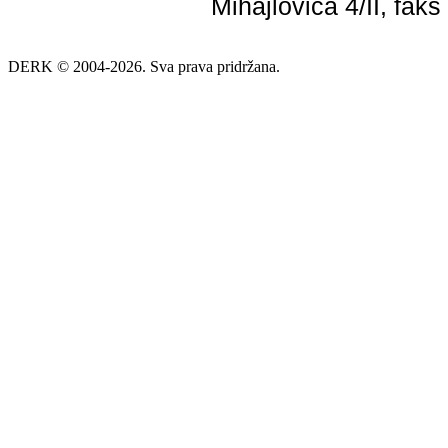
Mihajlovića 4/II, fak
DERK © 2004-2026. Sva prava pridržana.