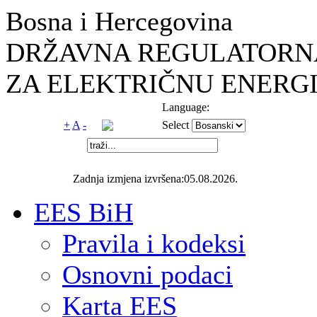
Bosna i Hercegovina
DRŽAVNA REGULATORNA
ZA ELEKTRIČNU ENERGI
Language:
+
A
-
Select
Zadnja izmjena izvršena:05.08.2026.
EES BiH
Pravila i kodeksi
Osnovni podaci
Karta EES