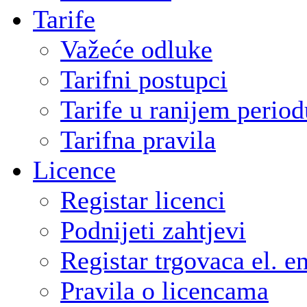
Tarife
Važeće odluke
Tarifni postupci
Tarife u ranijem period
Tarifna pravila
Licence
Registar licenci
Podnijeti zahtjevi
Registar trgovaca el. e
Pravila o licencama