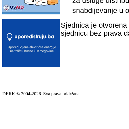
za usluge distribu
snabdijevanje u o
Sjednica je otvorena 
sjednicu bez prava 
DERK © 2004-2026. Sva prava pridržana.