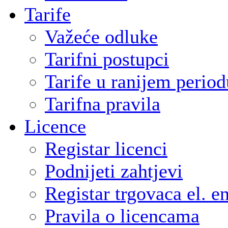
Tarife
Važeće odluke
Tarifni postupci
Tarife u ranijem period
Tarifna pravila
Licence
Registar licenci
Podnijeti zahtjevi
Registar trgovaca el. e
Pravila o licencama