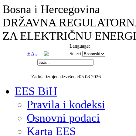
Bosna i Hercegovina
DRŽAVNA REGULATORNA
ZA ELEKTRIČNU ENERGI
Language:
+
A
-
Select
Zadnja izmjena izvršena:05.08.2026.
EES BiH
Pravila i kodeksi
Osnovni podaci
Karta EES