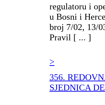
regulatoru i op
u Bosni i Herc
broj 7/02, 13/0
Pravil [ ... ]
>
356. REDOV
SJEDNICA DE