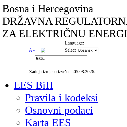
Bosna i Hercegovina
DRŽAVNA REGULATORNA
ZA ELEKTRIČNU ENERGI
Language:
+
A
-
Select
Zadnja izmjena izvršena:05.08.2026.
EES BiH
Pravila i kodeksi
Osnovni podaci
Karta EES