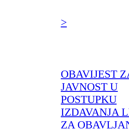
>
OBAVIJEST Z
JAVNOST U
POSTUPKU
IZDAVANJA 
ZA OBAVLJA