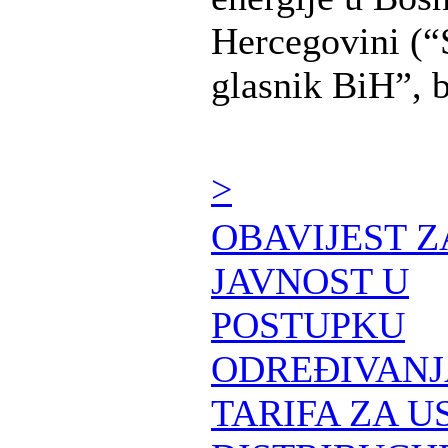
Hercegovini (“
glasnik BiH”, b 
>
OBAVIJEST Z
JAVNOST U
POSTUPKU
ODREĐIVANJ
TARIFA ZA U