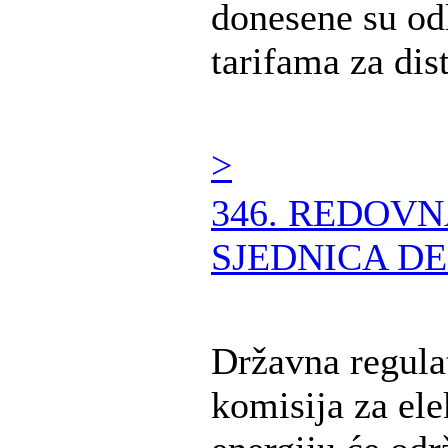
donesene su od
tarifama za distr
>
346. REDOV
SJEDNICA DE
Državna regula
komisija za ele