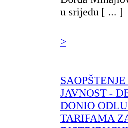
u srijedu [ ... ]
>
SAOPŠTENJE
JAVNOST - D
DONIO ODLU
TARIFAMA Z