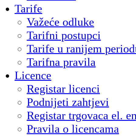
Tarife
Važeće odluke
Tarifni postupci
Tarife u ranijem period
Tarifna pravila
Licence
Registar licenci
Podnijeti zahtjevi
Registar trgovaca el. e
Pravila o licencama