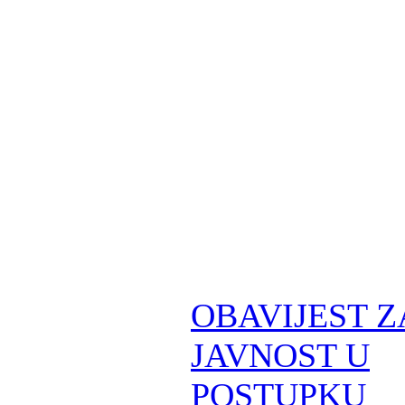
OBAVIJEST Z
JAVNOST U
POSTUPKU