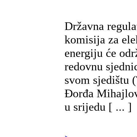
Državna regula
komisija za ele
energiju će odr
redovnu sjedni
svom sjedištu (
Đorđa Mihajlov
u srijedu [ ... ]