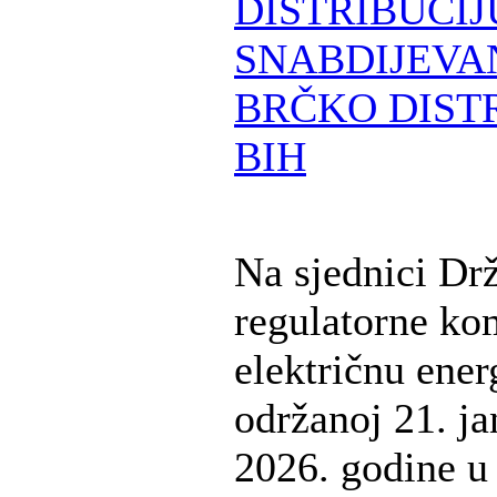
DISTRIBUCIJ
SNABDIJEVA
BRČKO DIST
BIH
Na sjednici Dr
regulatorne kom
električnu ener
održanoj 21. ja
2026. godine u 