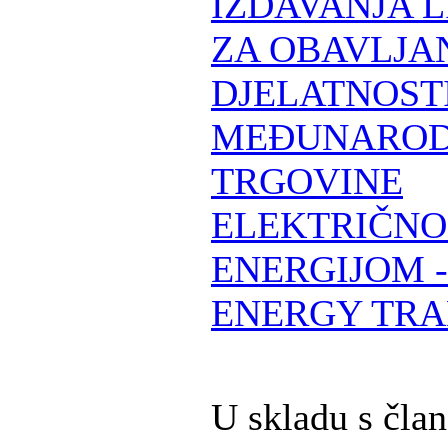
IZDAVANJA 
ZA OBAVLJA
DJELATNOST
MEĐUNARO
TRGOVINE
ELEKTRIČN
ENERGIJOM 
ENERGY TRA
U skladu s čla