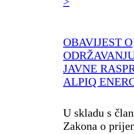
>
OBAVIJEST O
ODRŽAVANJU
JAVNE RASPR
ALPIQ ENERG
U skladu s čla
Zakona o prije