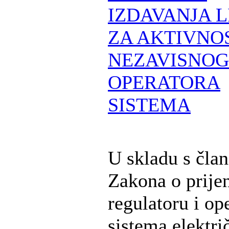
IZDAVANJA 
ZA AKTIVNO
NEZAVISNOG
OPERATORA
SISTEMA
U skladu s čla
Zakona o prije
regulatoru i op
sistema elektri