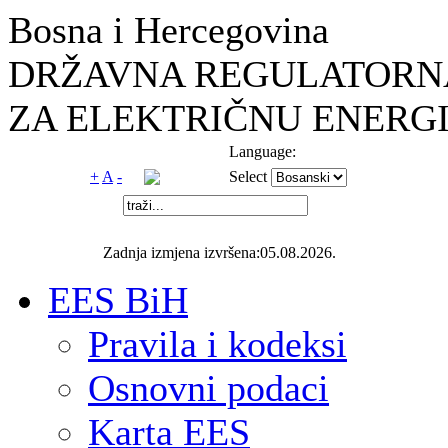
Bosna i Hercegovina
DRŽAVNA REGULATORNA
ZA ELEKTRIČNU ENERGI
Language:
+
A
-
Select
Zadnja izmjena izvršena:05.08.2026.
EES BiH
Pravila i kodeksi
Osnovni podaci
Karta EES