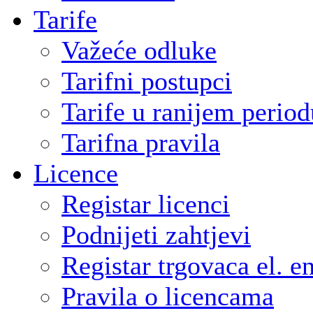
Tarife
Važeće odluke
Tarifni postupci
Tarife u ranijem period
Tarifna pravila
Licence
Registar licenci
Podnijeti zahtjevi
Registar trgovaca el. e
Pravila o licencama