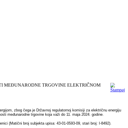
OSTI MEĐUNARODNE TRGOVINE ELEKTRIČNOM
ergijom, zbog čega je Državnoj regulatornoj komisiji za električnu energiju
tnosti međunarodne trgovine koja važi do 11. maja 2024. godine.
i (Matični broj subjekta upisa: 43-01-0593-09, stari broj: I-8492).