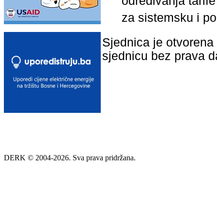
određivanja tarif
za sistemsku i p
Sjednica je otvorena 
sjednicu bez prava 
DERK © 2004-2026. Sva prava pridržana.