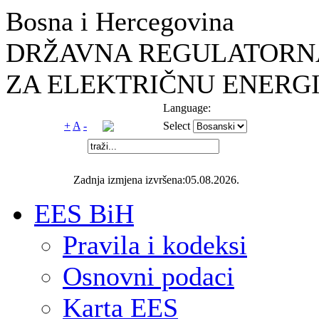
Bosna i Hercegovina
DRŽAVNA REGULATORNA
ZA ELEKTRIČNU ENERGI
Language:
+
A
-
Select
Zadnja izmjena izvršena:05.08.2026.
EES BiH
Pravila i kodeksi
Osnovni podaci
Karta EES