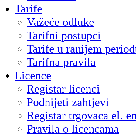
Tarife
Važeće odluke
Tarifni postupci
Tarife u ranijem period
Tarifna pravila
Licence
Registar licenci
Podnijeti zahtjevi
Registar trgovaca el. e
Pravila o licencama