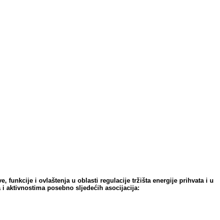
 funkcije i ovlaštenja u oblasti regulacije tržišta energije prihvata i u
a i aktivnostima posebno sljedećih asocijacija: