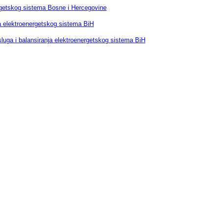
rgetskog sistema Bosne i Hercegovine
ja elektroenergetskog sistema BiH
luga i balansiranja elektroenergetskog sistema BiH