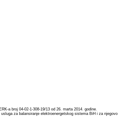
RK-a broj 04-02-1-308-19/13 od 26. marta 2014. godine.
 usluga za balansiranje elektroenergetskog sistema BiH i za njegovo