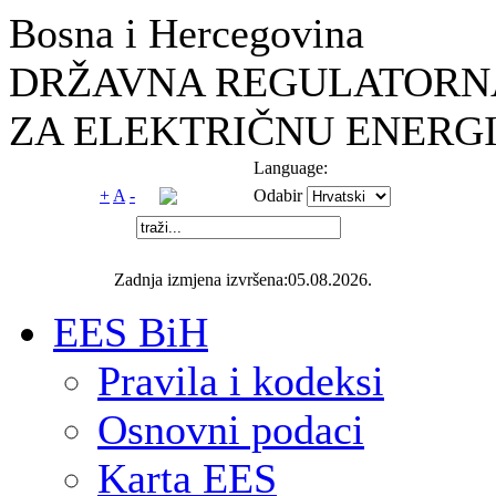
Bosna i Hercegovina
DRŽAVNA REGULATORNA
ZA ELEKTRIČNU ENERGI
Language:
+
A
-
Odabir
Zadnja izmjena izvršena:05.08.2026.
EES BiH
Pravila i kodeksi
Osnovni podaci
Karta EES