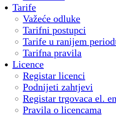
Tarife
Važeće odluke
Tarifni postupci
Tarife u ranijem period
Tarifna pravila
Licence
Registar licenci
Podnijeti zahtjevi
Registar trgovaca el. e
Pravila o licencama