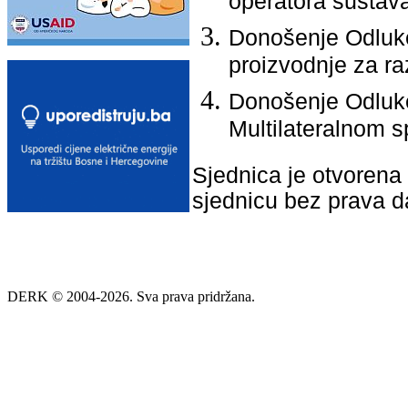
operatora sustav
Donošenje Odluke
proizvodnje za ra
Donošenje Odluke
Multilateralnom 
Sjednica je otvorena 
sjednicu bez prava d
DERK © 2004-2026. Sva prava pridržana.