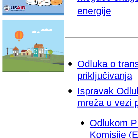
energije
Odluka o trans
priključivanja
Ispravak Odluk
mreža u vezi p
Odlukom P
Komisije (