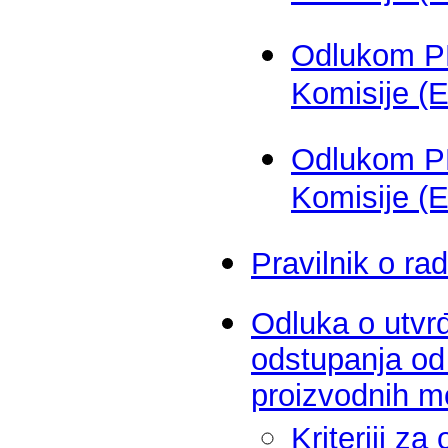
Odlukom P
Komisije (
Odlukom P
Komisije (
Pravilnik o ra
Odluka o utvrđ
odstupanja od 
proizvodnih m
Kriteriji z