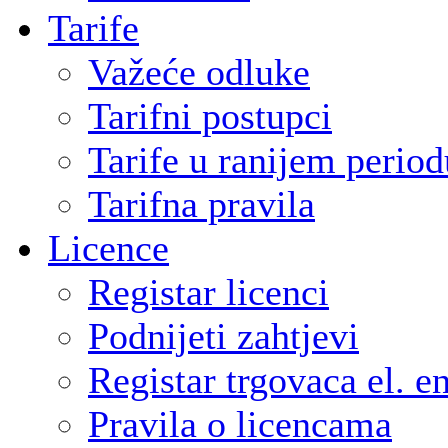
Tarife
Važeće odluke
Tarifni postupci
Tarife u ranijem period
Tarifna pravila
Licence
Registar licenci
Podnijeti zahtjevi
Registar trgovaca el. e
Pravila o licencama