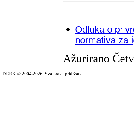
Odluka o priv
normativa za 
Ažurirano Četv
DERK © 2004-2026. Sva prava pridržana.