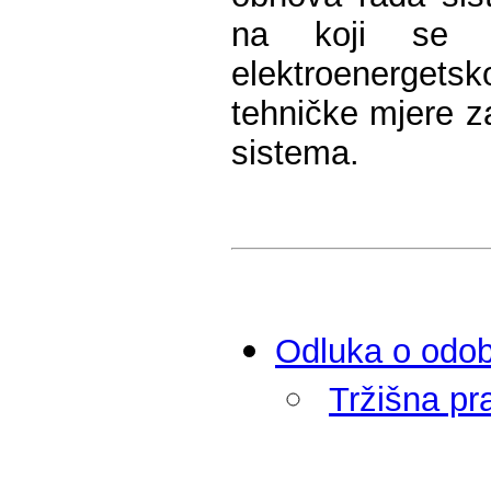
na koji se o
elektroenerget
tehničke mjere z
sistema.
Odluka o odobr
Tržišna pra