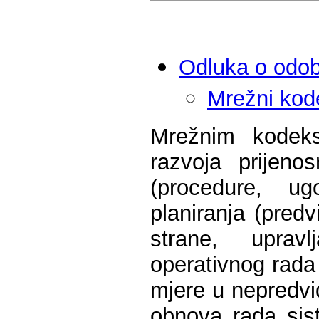
Odluka o odo
Mrežni kod
Mrežnim kodeks
razvoja prijeno
(procedure, ugo
planiranja (pred
strane, uprav
operativnog rada
mjere u nepredvi
obnova rada sis