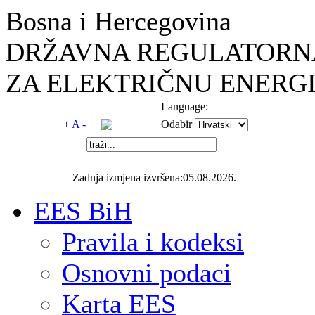
Bosna i Hercegovina
DRŽAVNA REGULATORNA
ZA ELEKTRIČNU ENERGI
Language:
+
A
-
Odabir
Zadnja izmjena izvršena:05.08.2026.
EES BiH
Pravila i kodeksi
Osnovni podaci
Karta EES