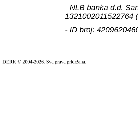
- NLB banka d.d. Sara
1321002011522764 
- ID broj: 42096204
DERK © 2004-2026. Sva prava pridržana.