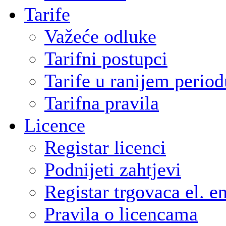
Tarife
Važeće odluke
Tarifni postupci
Tarife u ranijem period
Tarifna pravila
Licence
Registar licenci
Podnijeti zahtjevi
Registar trgovaca el. e
Pravila o licencama