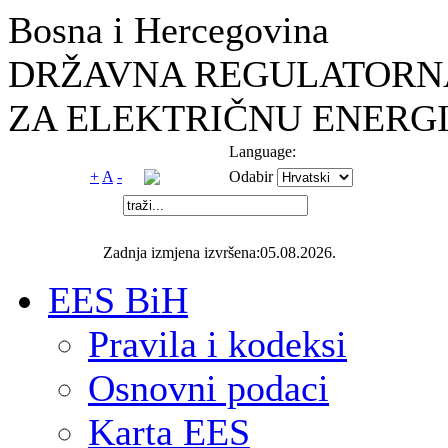
Bosna i Hercegovina
DRŽAVNA REGULATORNA
ZA ELEKTRIČNU ENERGI
Language:
+
A
-
Odabir
Zadnja izmjena izvršena:05.08.2026.
EES BiH
Pravila i kodeksi
Osnovni podaci
Karta EES