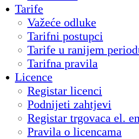
Tarife
Važeće odluke
Tarifni postupci
Tarife u ranijem period
Tarifna pravila
Licence
Registar licenci
Podnijeti zahtjevi
Registar trgovaca el. e
Pravila o licencama