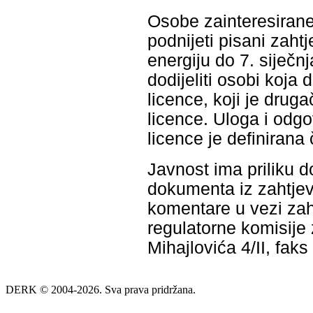
Osobe zainteresiran
podnijeti pisani zaht
energiju do 7. sije
dodijeliti osobi koja
licence, koji je drug
licence. Uloga i odg
licence je definirana
Javnost ima priliku d
dokumenta iz zahtjev
komentare u vezi zah
regulatorne komisije 
Mihajlovića 4/II, fak
DERK © 2004-2026. Sva prava pridržana.