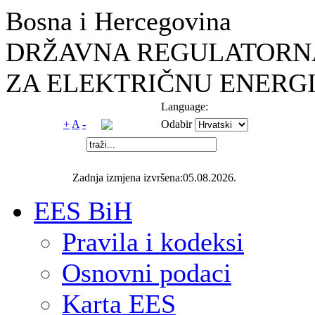
Bosna i Hercegovina
DRŽAVNA REGULATORNA
ZA ELEKTRIČNU ENERGI
Language:
+
A
-
Odabir
Zadnja izmjena izvršena:05.08.2026.
EES BiH
Pravila i kodeksi
Osnovni podaci
Karta EES