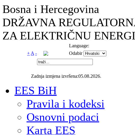
Bosna i Hercegovina
DRŽAVNA REGULATORNA
ZA ELEKTRIČNU ENERGI
Language:
+
A
-
Odabir
Zadnja izmjena izvršena:05.08.2026.
EES BiH
Pravila i kodeksi
Osnovni podaci
Karta EES