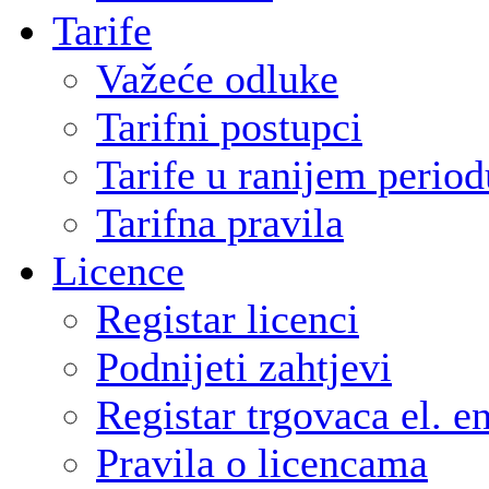
Tarife
Važeće odluke
Tarifni postupci
Tarife u ranijem period
Tarifna pravila
Licence
Registar licenci
Podnijeti zahtjevi
Registar trgovaca el. e
Pravila o licencama