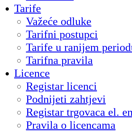
Tarife
Važeće odluke
Tarifni postupci
Tarife u ranijem period
Tarifna pravila
Licence
Registar licenci
Podnijeti zahtjevi
Registar trgovaca el. e
Pravila o licencama