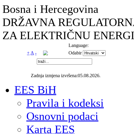
Bosna i Hercegovina
DRŽAVNA REGULATORNA
ZA ELEKTRIČNU ENERGI
Language:
+
A
-
Odabir
Zadnja izmjena izvršena:05.08.2026.
EES BiH
Pravila i kodeksi
Osnovni podaci
Karta EES