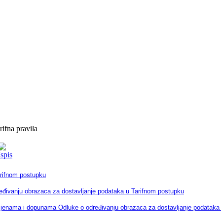
ifna pravila
arifnom postupku
eđivanju obrazaca za dostavljanje podataka u Tarifnom postupku
jenama i dopunama Odluke o određivanju obrazaca za dostavljanje podataka 