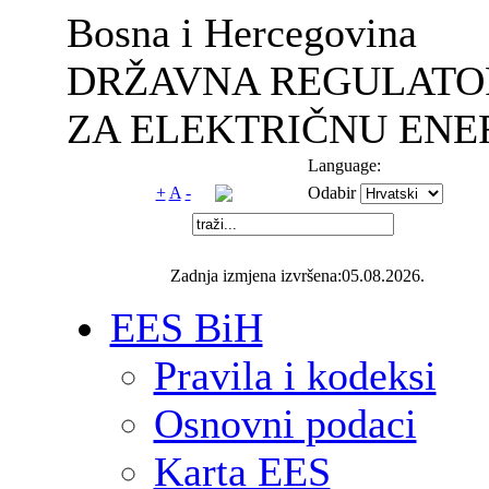
Bosna i Hercegovina
DRŽAVNA REGULATO
ZA ELEKTRIČNU ENE
Language:
+
A
-
Odabir
Zadnja izmjena izvršena:05.08.2026.
EES BiH
Pravila i kodeksi
Osnovni podaci
Karta EES