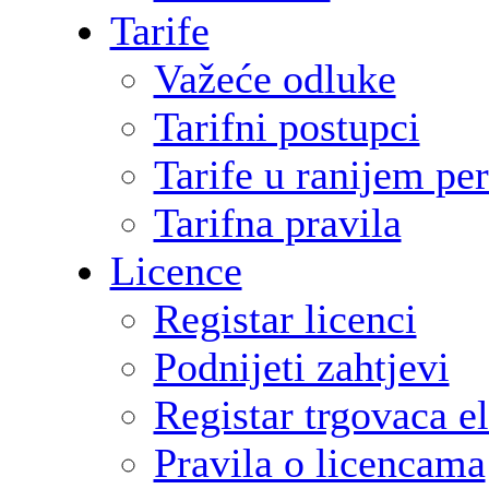
Tarife
Važeće odluke
Tarifni postupci
Tarife u ranijem pe
Tarifna pravila
Licence
Registar licenci
Podnijeti zahtjevi
Registar trgovaca e
Pravila o licencama