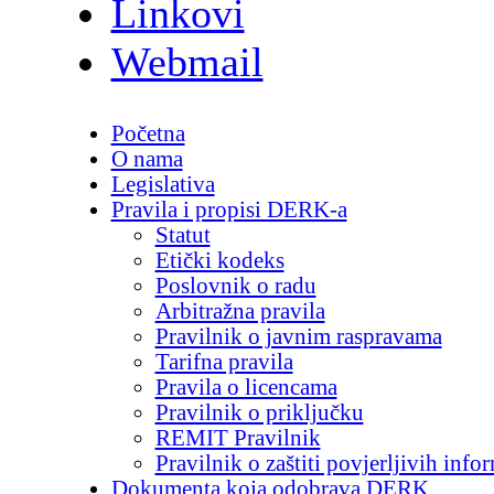
Linkovi
Webmail
Početna
O nama
Legislativa
Pravila i propisi DERK-a
Statut
Etički kodeks
Poslovnik o radu
Arbitražna pravila
Pravilnik o javnim raspravama
Tarifna pravila
Pravila o licencama
Pravilnik o priključku
REMIT Pravilnik
Pravilnik o zaštiti povjerljivih info
Dokumenta koja odobrava DERK