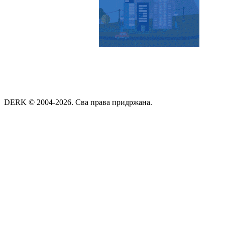
DERK © 2004-2026. Сва права придржана.