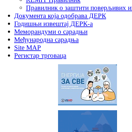
Правилник о заштити поверљивих 
Документа која одобрава ДЕРК
Годишњи извештај ДЕРК-а
Меморандуми о сарадњи
Међународна сарадња
Site MAP
Регистар трговаца