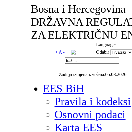
Bosna i Hercegovina
DRŽAVNA REGULA
ZA ELEKTRIČNU E
Language:
+
A
-
Odabir
Zadnja izmjena izvršena:05.08.2026.
EES BiH
Pravila i kodeksi
Osnovni podaci
Karta EES