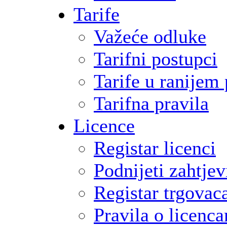
Tarife
Važeće odluke
Tarifni postupci
Tarife u ranijem
Tarifna pravila
Licence
Registar licenci
Podnijeti zahtjev
Registar trgovac
Pravila o licenc