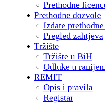
Prethodne licence
Prethodne dozvole
Izdate prethodne
Pregled zahtjeva
Tržište
Tržište u BiH
Odluke u ranije
REMIT
Opis i pravila
Registar