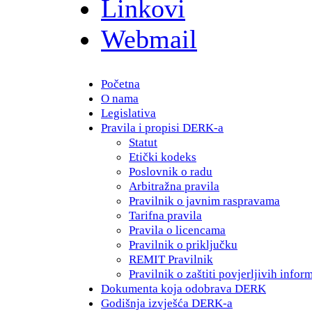
Linkovi
Webmail
Početna
O nama
Legislativa
Pravila i propisi DERK-a
Statut
Etički kodeks
Poslovnik o radu
Arbitražna pravila
Pravilnik o javnim raspravama
Tarifna pravila
Pravila o licencama
Pravilnik o priključku
REMIT Pravilnik
Pravilnik o zaštiti povjerljivih infor
Dokumenta koja odobrava DERK
Godišnja izvješća DERK-a