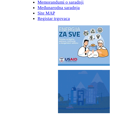
Memorandumi o saradnji
Međunarodna saradnja
Site MAP
Registar trgovaca