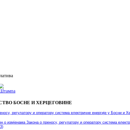
латива
СТВО БОСНЕ И ХЕРЦЕГОВИНЕ
еносу, регулатору и оператору система електричне енергије у Босни и Хе
он о измјенама Закона о преносу, регулатору и оператору система електр
3)