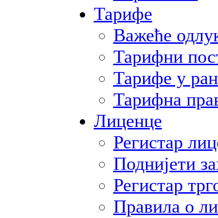
Тарифе
Важеће одлу
Тарифни пос
Тарифе у ран
Тарифна пра
Лиценце
Регистар ли
Поднијети за
Регистар трго
Правила о л