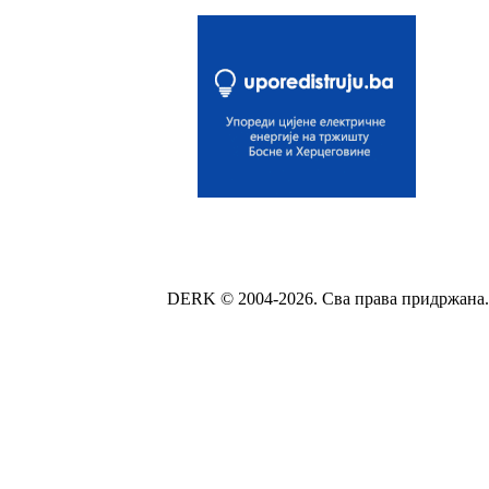
DERK © 2004-2026. Сва права придржана.