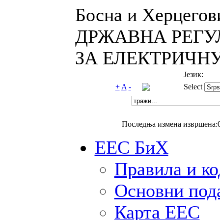
Босна и Херцегов
ДРЖАВНА РЕГУ
ЗА ЕЛЕКТРИЧНУ
Језик:
+
A
-
Select
Последња измена извршена:0
ЕЕС БиХ
Правила и ко
Основни под
Карта ЕЕС