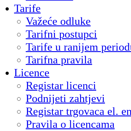
Tarife
Važeće odluke
Tarifni postupci
Tarife u ranijem period
Tarifna pravila
Licence
Registar licenci
Podnijeti zahtjevi
Registar trgovaca el. e
Pravila o licencama