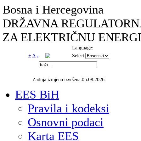
Bosna i Hercegovina
DRŽAVNA REGULATORNA
ZA ELEKTRIČNU ENERGI
Language:
+
A
-
Select
Zadnja izmjena izvršena:05.08.2026.
EES BiH
Pravila i kodeksi
Osnovni podaci
Karta EES