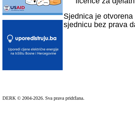
licence za djelatn
Sjednica je otvorena 
sjednicu bez prava 
DERK © 2004-2026. Sva prava pridržana.