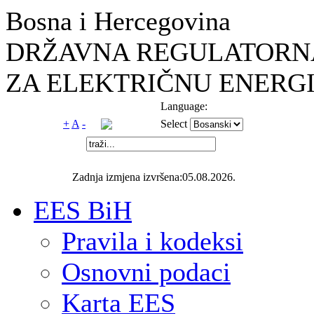
Bosna i Hercegovina
DRŽAVNA REGULATORNA
ZA ELEKTRIČNU ENERGI
Language:
+
A
-
Select
Zadnja izmjena izvršena:05.08.2026.
EES BiH
Pravila i kodeksi
Osnovni podaci
Karta EES