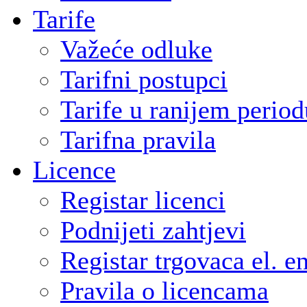
Tarife
Važeće odluke
Tarifni postupci
Tarife u ranijem period
Tarifna pravila
Licence
Registar licenci
Podnijeti zahtjevi
Registar trgovaca el. e
Pravila o licencama