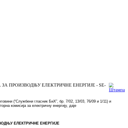
ЗА ПРОИЗВОДЊУ ЕЛЕКТРИЧНЕ ЕНЕРГИЈЕ - SE-
вини (“Службени гласник БиХ”, бр. 7/02, 13/03, 76/09 и 1/11) и
торна комисија за електричну енергију, даје
ВОДЊУ ЕЛЕКТРИЧНЕ ЕНЕРГИЈЕ