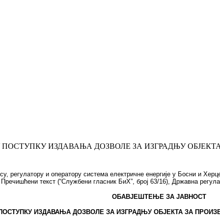
 ПОСТУПКУ ИЗДАВАЊА ДОЗВОЛЕ ЗА ИЗГРАДЊУ ОБЈЕКТА 
су, регулатору и оператору система електричне енергије у Босни и Херцего
Пречишћени текст (“Службени гласник БиХ”, број 63/16), Државна регула
ОБАВЈЕШТЕЊЕ ЗА ЈАВНОСТ
ПОСТУПКУ
ИЗДАВАЊА
ДОЗВОЛЕ ЗА ИЗГРАДЊУ ОБЈЕКТА ЗА ПРОИЗ