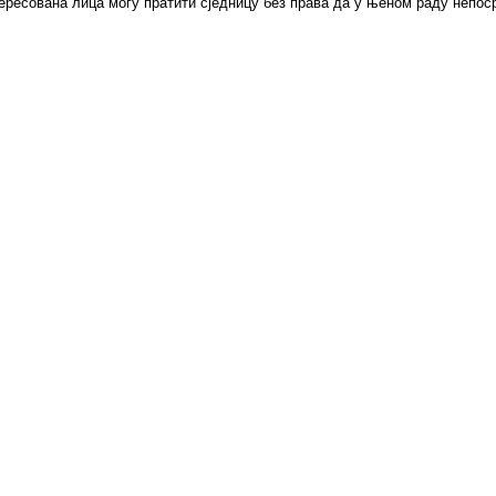
нтeрeсoвaнa лицa мoгу прaтити сjeдницу бeз прaвa дa у њeнoм рaду нeпoс