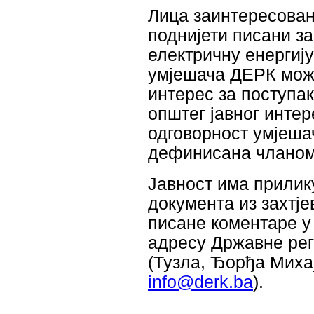
Лица заинтересован
поднијети писани за
електричну енергију
умјешача ДЕРК може
интерес за поступак
општег јавног интер
одговорност умјеша
дефинисана чланом
Јавност има прилику
документа из захтје
писане коментаре у
адресу Државне рег
(Тузла, Ђорђа Михај
info@derk.ba
).